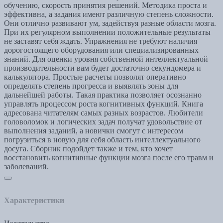
обучению, скорость принятия решений. Методика проста и
эффективна, а задания имеют различную степень сложности.
Они отлично развивают ум, задействуя разные области мозга.
При их регулярном выполнении положительные результаты
не заставят себя ждать. Упражнения не требуют наличия
дорогостоящего оборудования или специализированных
знаний. Для оценки уровня собственной интеллектуальной
производительности вам будет достаточно секундомера и
калькулятора. Простые расчеты позволят оперативно
определять степень прогресса и выявлять зоны для
дальнейшей работы. Такая практика позволяет осознанно
управлять процессом роста когнитивных функций. Книга
адресована читателям самых разных возрастов. Любители
головоломок и логических задач получат удовольствие от
выполнения заданий, а новички смогут с интересом
погрузиться в новую для себя область интеллектуального
досуга. Сборник подойдет также и тем, кто хочет
восстановить когнитивные функции мозга после его травм и
заболеваний.
Характеристики