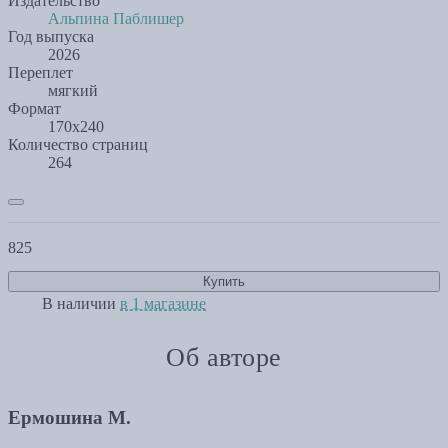
Издательство
Альпина Паблишер
Год выпуска
2026
Переплет
мягкий
Формат
170х240
Количество страниц
264
825
Купить
В наличии
в 1 магазине
Об авторе
Ермошина М.