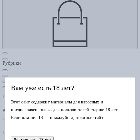
Рубрики
Вам уже есть 18 лет?
Подарочная карта
Этот сайт содержит материалы для взрослых и
предназначен только для пользователей старше 18 лет.
В одном заказе можно применить только одну подарочную карту.
Если вам нет 18 — пожалуйста, покиньте сайт.
Остаток по карте можно использовать в других заказах.
Промокод
Да, мне есть 18 лет