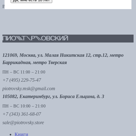
В одном заказе можно применить только один промокод
121069, Москва, ул. Малая Никитская 12, стр.12, метро
Баррикадная, метро Тверская
ПН – ВС 11:00 – 21:00
+7 (495) 229-75-47
piotrovsky.msk@gmail.com
105082, Екатеринбург, ул. Бориса Ельцина, д. 3
ПН – ВС 10:00 – 21:00
+7 (343) 361-68-07
sale@piotrovsky.store
Книги