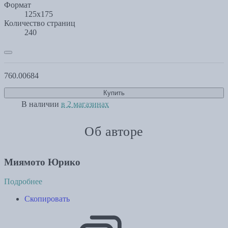
Формат
125x175
Количество страниц
240
760.00
684
Купить
В наличии
в 2 магазинах
Об авторе
Миямото Юрико
Подробнее
Скопировать