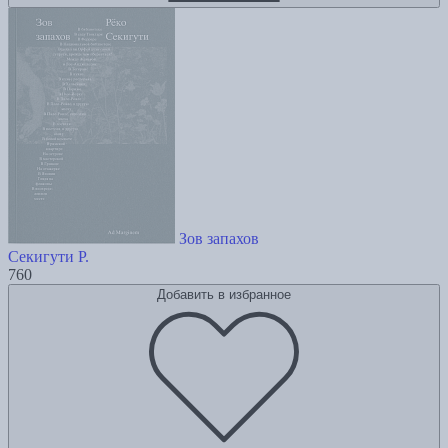
Зов запахов
Секигути Р.
760
Добавить в избранное