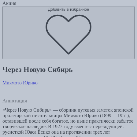
Акция
Добавить в избранное
Через Новую Сибирь
Миямото Юрико
Аннотация
«Через Новую Сибирь» — сборник путевых заметок японской
пролетарской писательницы Миямото Юрико (1899 —1951),
оставившей после себя богатое, но ныне практически забытое
творческое наследие. В 1927 году вместе с переводчицей-
русисткой Юаса Ёсико она на протяжении трех лет