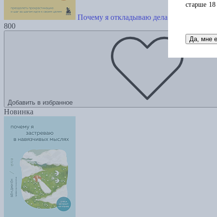
старше 18
Почему я откладываю дела на потом. Пре
800
Да, мне 
Добавить в избранное
Новинка