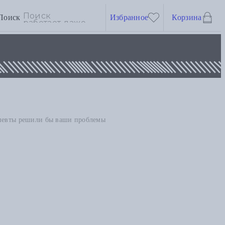
Поиск
Избранное
Корзина
апевты решили бы ваши проблемы