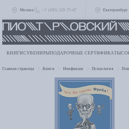
Москва
+7 (495) 229-75-47
Екатеринбург
КНИГИ
СУВЕНИРЫ
ПОДАРОЧНЫЕ СЕРТИФИКАТЫ
СО
Главная страница
Книги
Нонфикшн
Психология
Поп