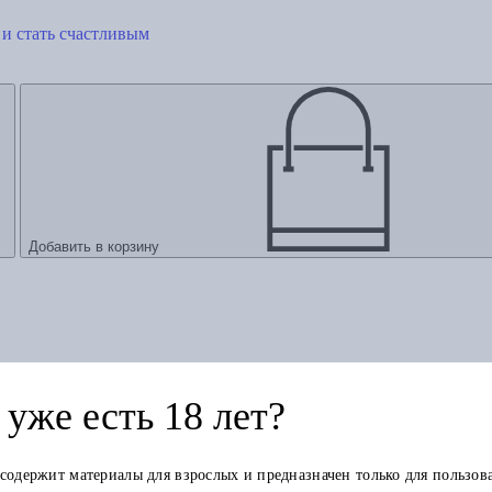
 и стать счастливым
Добавить в корзину
уже есть 18 лет?
 содержит материалы для взрослых и предназначен только для пользов