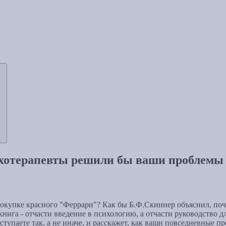
ихотерапевты решили бы ваши проблемы
покупке красного "Феррари"? Как бы Б.Ф.Скиннер объяснил, поч
ига - отчасти введение в психологию, а отчасти руководство дл
оступаете так, а не иначе, и расскажет, как ваши повседневные