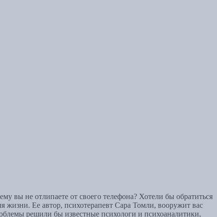
ему вы не отлипаете от своего телефона? Хотели бы обратиться
я жизни. Ее автор, психотерапевт Сара Томли, вооружит вас
 проблемы решили бы известные психологи и психоаналитики,