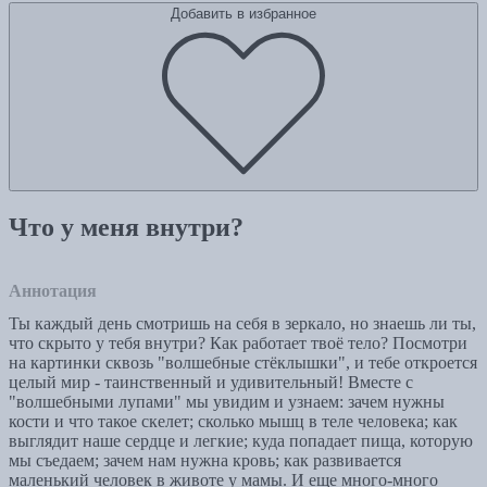
Добавить в избранное
Что у меня внутри?
Аннотация
Ты каждый день смотришь на себя в зеркало, но знаешь ли ты,
что скрыто у тебя внутри? Как работает твоё тело? Посмотри
на картинки сквозь "волшебные стёклышки", и тебе откроется
целый мир - таинственный и удивительный! Вместе с
"волшебными лупами" мы увидим и узнаем: зачем нужны
кости и что такое скелет; сколько мышц в теле человека; как
выглядит наше сердце и легкие; куда попадает пища, которую
мы съедаем; зачем нам нужна кровь; как развивается
маленький человек в животе у мамы. И еще много-много