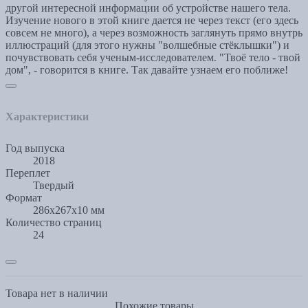
другой интересной информации об устройстве нашего тела.
Изучение нового в этой книге дается не через текст (его здесь
совсем не много), а через возможность заглянуть прямо внутрь
иллюстраций (для этого нужны "волшебные стёклышки") и
почувствовать себя ученым-исследователем. "Твоё тело - твой
дом", - говорится в книге. Так давайте узнаем его поближе!
Характеристики
Год выпуска
2018
Переплет
Твердый
Формат
286x267x10 мм
Количество страниц
24
Товара нет в наличии
Похожие товары