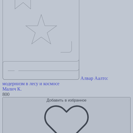
Алвар Аалто:
модернизм в лесу и космосе
Малич К.
800
Добавить в избранное