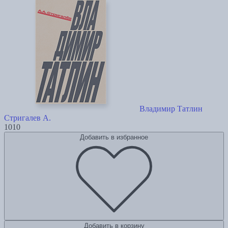
Владимир Татлин
Стригалев А.
1010
Добавить в избранное
Добавить в корзину