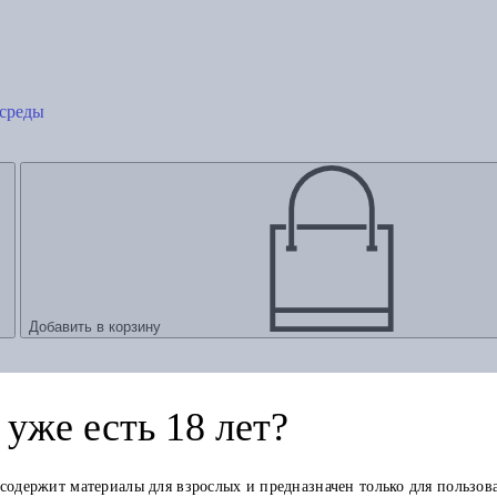
среды
Добавить в корзину
уже есть 18 лет?
 содержит материалы для взрослых и предназначен только для пользов