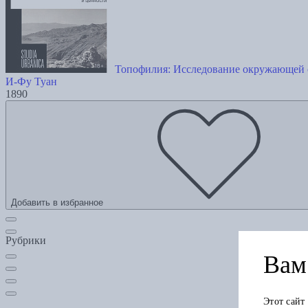
Топофилия: Исследование окружающей 
И-Фу Туан
1890
Добавить в избранное
Рубрики
Вам 
Этот сайт