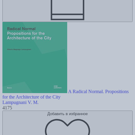
A Radical Normal. Propositions
for the Architecture of the City
Lampugnani V. M.
4175
Добавить в избранное