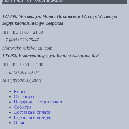
121069, Москва, ул. Малая Никитская 12, стр.12, метро
Баррикадная, метро Тверская
ПН – ВС 11:00 – 21:00
+7 (495) 229-75-47
piotrovsky.msk@gmail.com
105082, Екатеринбург, ул. Бориса Ельцина, д. 3
ПН – ВС 10:00 – 21:00
+7 (343) 361-68-07
sale@piotrovsky.store
Книги
Сувениры
Подарочные сертификаты
События
Доставка и оплата
Гарантия и возврат
О нас