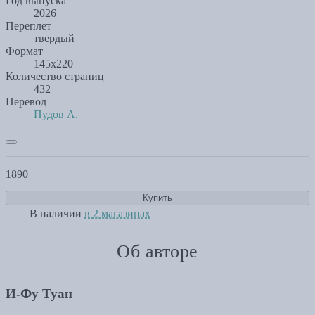
Год выпуска
2026
Переплет
твердый
Формат
145х220
Количество страниц
432
Перевод
Пудов А.
1890
Купить
В наличии
в 2 магазинах
Об авторе
И-Фу Туан