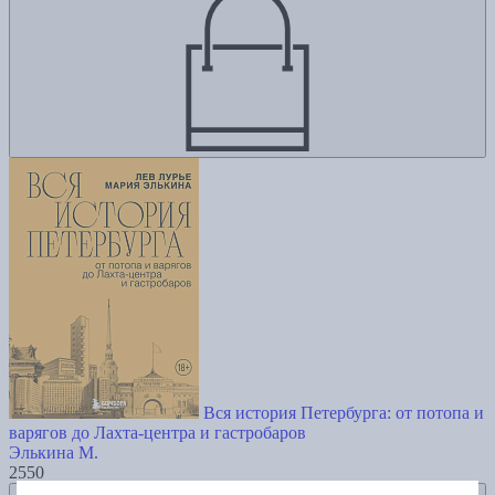
Вся история Петербурга: от потопа и
варягов до Лахта-центра и гастробаров
Элькина М.
2550
Добавить в избранное