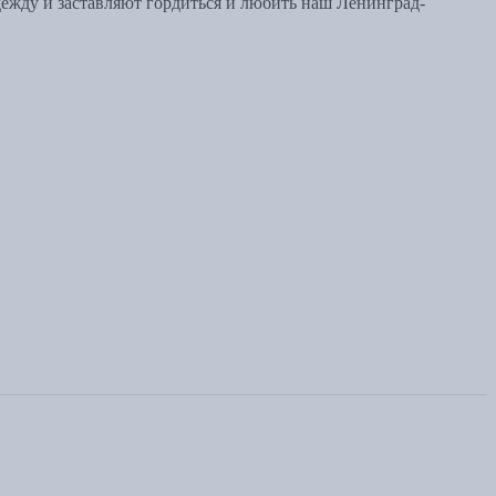
дежду и заставляют гордиться и любить наш Ленинград-