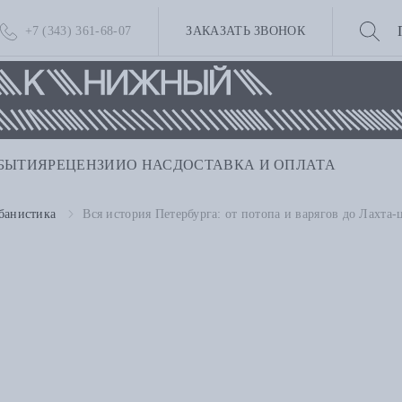
+7 (343) 361-68-07
ЗАКАЗАТЬ ЗВОНОК
БЫТИЯ
РЕЦЕНЗИИ
О НАС
ДОСТАВКА И ОПЛАТА
банистика
Вся история Петербурга: от потопа и варягов до Лахта-