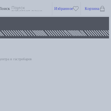
Поиск
Избранное
Корзина
центра и гастробаров