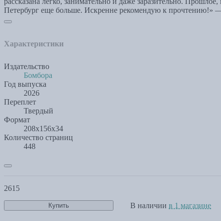
рассказана легко, занимательно и даже заразительно. Прошлое
Петербург еще больше. Искренне рекомендую к прочтению!» —
Характеристики
Издательство
Бомбора
Год выпуска
2026
Переплет
Твердый
Формат
208х156х34
Количество страниц
448
2615
В наличии
в 1 магазине
Купить