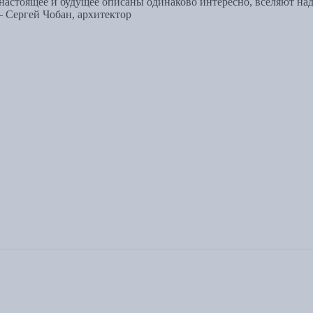
, настоящее и будущее описаны одинаково интересно, вселяют на
 Сергей Чобан, архитектор