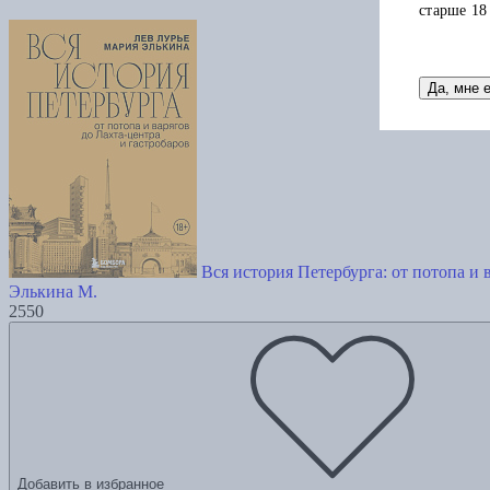
старше 18
Да, мне 
Вся история Петербурга: от потопа и 
Элькина М.
2550
Добавить в избранное