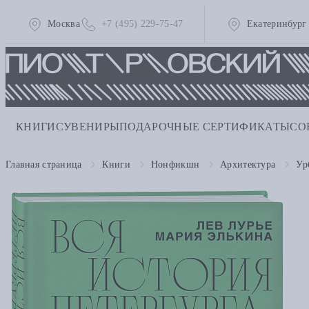
Москва
+7 (495) 229-75-47
Екатеринбург
КНИГИ
СУВЕНИРЫ
ПОДАРОЧНЫЕ СЕРТИФИКАТЫ
СО
Главная страница
Книги
Нонфикшн
Архитектура
Ур