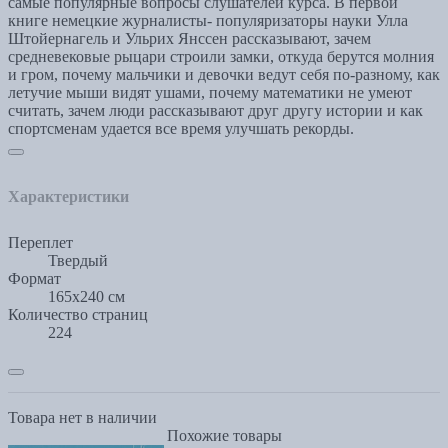
самые популярные вопросы слушателей курса. В первой
книге немецкие журналисты- популяризаторы науки Улла
Штойернагель и Ульрих Янссен рассказывают, зачем
средневековые рыцари строили замки, откуда берутся молния
и гром, почему мальчики и девочки ведут себя по-разному, как
летучие мыши видят ушами, почему математики не умеют
считать, зачем люди рассказывают друг другу истории и как
спортсменам удается все время улучшать рекорды.
Характеристики
Переплет
Твердый
Формат
165x240 см
Количество страниц
224
Товара нет в наличии
Похожие товары