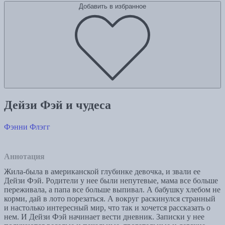
Добавить в избранное
Дейзи Фэй и чудеса
Фэнни Флэгг
Аннотация
Жила-была в американской глубинке девочка, и звали ее
Дейзи Фэй. Родители у нее были непутевые, мама все больше
переживала, а папа все больше выпивал. А бабушку хлебом не
корми, дай в лото порезаться. А вокруг раскинулся странный
и настолько интересный мир, что так и хочется рассказать о
нем. И Дейзи Фэй начинает вести дневник. Записки у нее