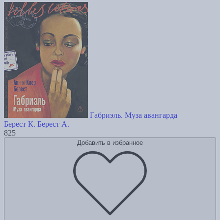
Габриэль. Муза авангарда
Берест К.
Берест А.
825
Добавить в избранное