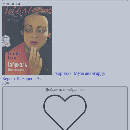
Новинка
Габриэль. Муза авангарда
Берест К.
Берест А.
825
Добавить в избранное