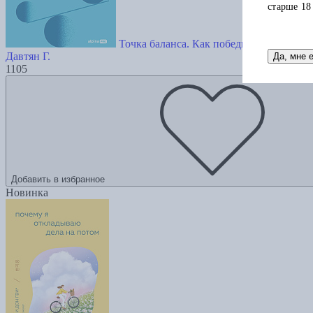
старше 18
Точка баланса. Как победить выгорание
Давтян Г.
Да, мне 
1105
Добавить в избранное
Новинка