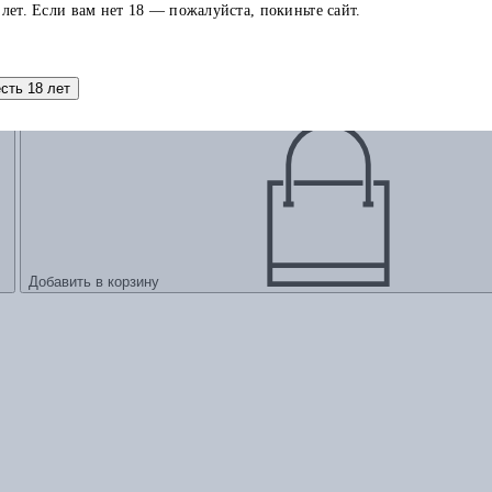
 лет. Если вам нет 18 — пожалуйста, покиньте сайт.
 и стать счастливым
есть 18 лет
Добавить в корзину