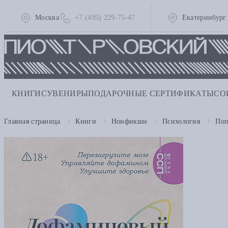
Москва
+7 (495) 229-75-47
Екатеринбург
КНИГИ
СУВЕНИРЫ
ПОДАРОЧНЫЕ СЕРТИФИКАТЫ
СО
Главная страница
Книги
Нонфикшн
Психология
Поп