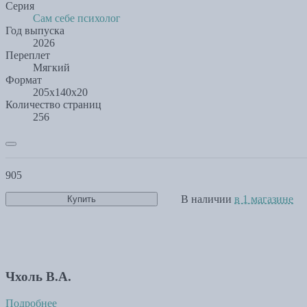
Серия
Сам себе психолог
Год выпуска
2026
Переплет
Мягкий
Формат
205х140х20
Количество страниц
256
905
В наличии
в 1 магазине
Купить
Чхоль В.А.
Подробнее