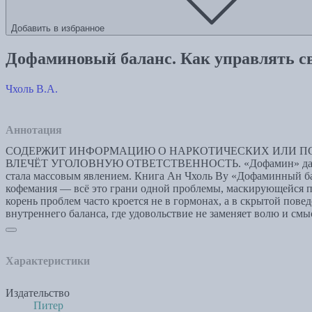
Добавить в избранное
Дофаминовый баланс. Как управлять с
Чхоль В.А.
Аннотация
СОДЕРЖИТ ИНФОРМАЦИЮ О НАРКОТИЧЕСКИХ ИЛИ ПС
ВЛЕЧЁТ УГОЛОВНУЮ ОТВЕТСТВЕННОСТЬ. «Дофамин» давно выше
стала массовым явлением. Книга Ан Чхоль Ву «Дофаминный бал
кофемания — всё это грани одной проблемы, маскирующейся п
корень проблем часто кроется не в гормонах, а в скрытой пов
внутреннего баланса, где удовольствие не заменяет волю и с
Характеристики
Издательство
Питер