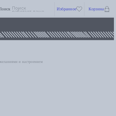
Поиск
Избранное
Корзина
 желаниями и настроением