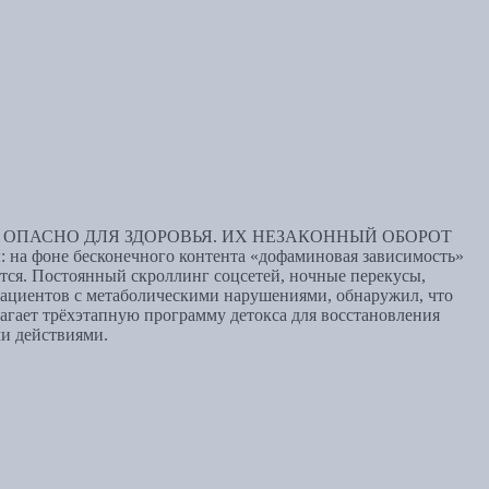
ОПАСНО ДЛЯ ЗДОРОВЬЯ. ИХ НЕЗАКОННЫЙ ОБОРОТ
 фоне бесконечного контента «дофаминовая зависимость»
тся. Постоянный скроллинг соцсетей, ночные перекусы,
пациентов с метаболическими нарушениями, обнаружил, что
лагает трёхэтапную программу детокса для восстановления
ми действиями.