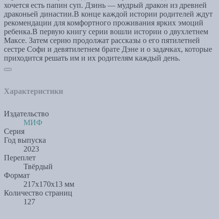
хочется есть папин суп. Дзинь — мудрый дракон из древней
драконьей династии.В конце каждой истории родителей ждут
рекомендации для комфортного проживания ярких эмоций
ребенка.В первую книгу серии вошли истории о двухлетнем
Максе. Затем серию продолжат рассказы о его пятилетней
сестре Софи и девятилетнем брате Дэне и о задачках, которые
приходится решать им и их родителям каждый день.
Характеристики
Издательство
МИФ
Серия
Год выпуска
2023
Переплет
Твёрдый
Формат
217x170x13 мм
Количество страниц
127