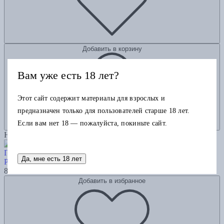
Добавить в корзину
Вам уже есть 18 лет?
Этот сайт содержит материалы для взрослых и
предназначен только для пользователей старше 18 лет.
Если вам нет 18 — пожалуйста, покиньте сайт.
Новинка
Гриша не свидетель. Новая редакция с чёрными строками
Да, мне есть 18 лет
Рябцева Н.
895
Добавить в избранное