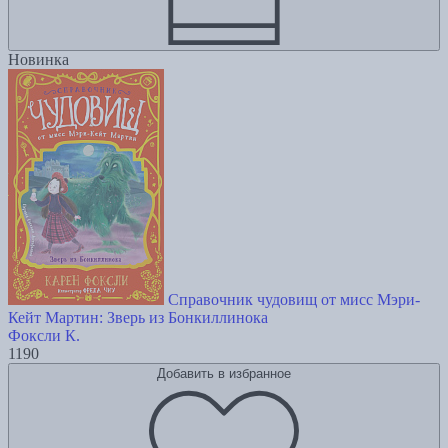
Новинка
Справочник чудовищ от мисс Мэри-
Кейт Мартин: Зверь из Бонкиллинока
Фоксли К.
1190
Добавить в избранное