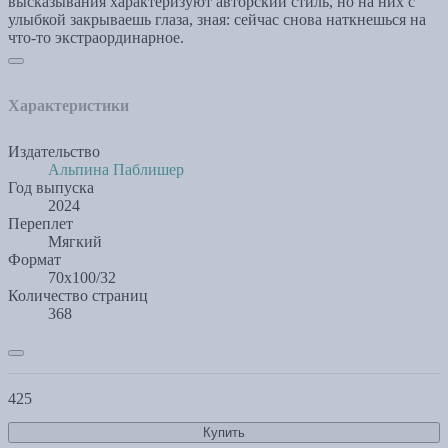
высказывания характеризуют авторский стиль, но на них с
улыбкой закрываешь глаза, зная: сейчас снова наткнешься на
что-то экстраординарное.
Характеристики
Издательство
Альпина Паблишер
Год выпуска
2024
Переплет
Мягкий
Формат
70x100/32
Количество страниц
368
425
Купить