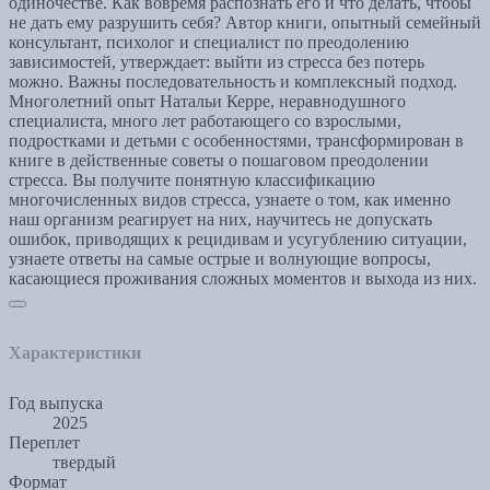
одиночестве. Как вовремя распознать его и что делать, чтобы
не дать ему разрушить себя? Автор книги, опытный семейный
консультант, психолог и специалист по преодолению
зависимостей, утверждает: выйти из стресса без потерь
можно. Важны последовательность и комплексный подход.
Многолетний опыт Натальи Керре, неравнодушного
специалиста, много лет работающего со взрослыми,
подростками и детьми с особенностями, трансформирован в
книге в действенные советы о пошаговом преодолении
стресса. Вы получите понятную классификацию
многочисленных видов стресса, узнаете о том, как именно
наш организм реагирует на них, научитесь не допускать
ошибок, приводящих к рецидивам и усугублению ситуации,
узнаете ответы на самые острые и волнующие вопросы,
касающиеся проживания сложных моментов и выхода из них.
Характеристики
Год выпуска
2025
Переплет
твердый
Формат