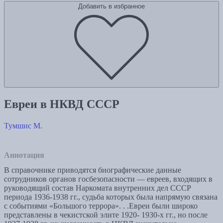
Добавить в избранное
Евреи в НКВД СССР
Тумшис М.
Аннотация
В справочнике приводятся биографические данные
сотрудников органов госбезопасности — евреев, входящих в
руководящий состав Наркомата внутренних дел СССР
периода 1936-1938 гг., судьба которых была напрямую связана
с событиями «Большого террора». . .Евреи были широко
представлены в чекистской элите 1920- 1930-х гг., но после