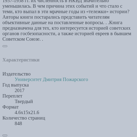
1937-1938 гг. их численность в НКВД значительно
уменьшилась. В чем причина этих событий и что стало с
теми, кто выпал в эти мрачные годы из «тележки» истории?
Авторы книги постарались представить читателям
объективные данные на поставленные вопросы. . .Книга
предназначена для тех, кто интересуется историей советских
органов госбезопасности, а также историей евреев в бывшем
Советском Союзе. .
Характеристики
Издательство
Университет Дмитрия Пожарского
Год выпуска
2017
Переплет
Твердый
Формат
4.6x15x21.6
Количество страниц
848