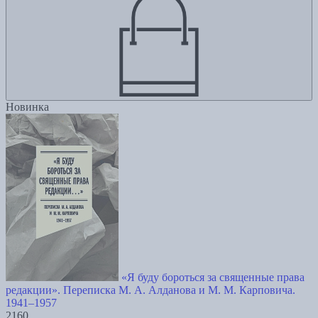
Новинка
«Я буду бороться за священные права
редакции». Переписка М. А. Алданова и М. М. Карповича.
1941–1957
2160