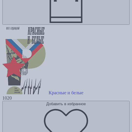
Красные и белые
1020
Добавить в избранное