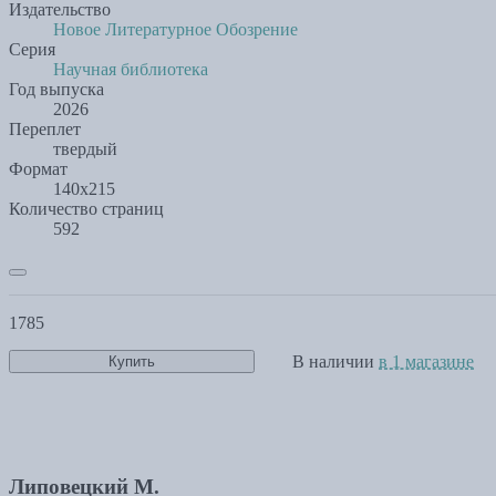
Издательство
Новое Литературное Обозрение
Серия
Научная библиотека
Год выпуска
2026
Переплет
твердый
Формат
140х215
Количество страниц
592
1785
В наличии
в 1 магазине
Купить
Липовецкий М.