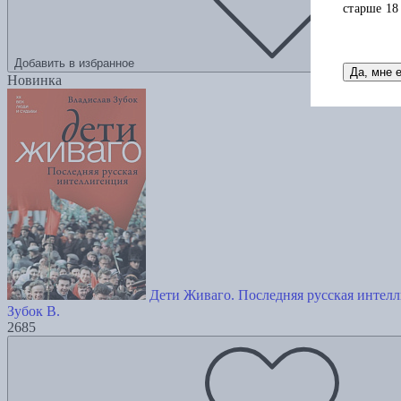
старше 18
Добавить в избранное
Да, мне 
Новинка
Дети Живаго. Последняя русская интел
Зубок В.
2685