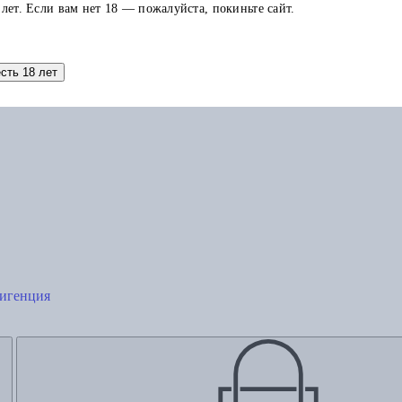
 лет. Если вам нет 18 — пожалуйста, покиньте сайт.
Добавить в корзину
есть 18 лет
лигенция