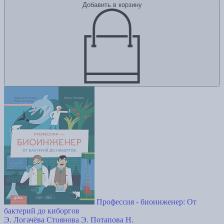
Добавить в корзину
Профессия - биоинженер: От
бактерий до киборгов
Э. Логачёва
Стоянова Э.
Потапова Н.