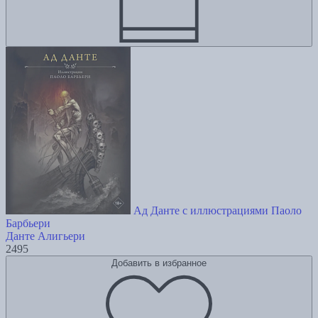
Ад Данте с иллюстрациями Паоло
Барбьери
Данте Алигьери
2495
Добавить в избранное