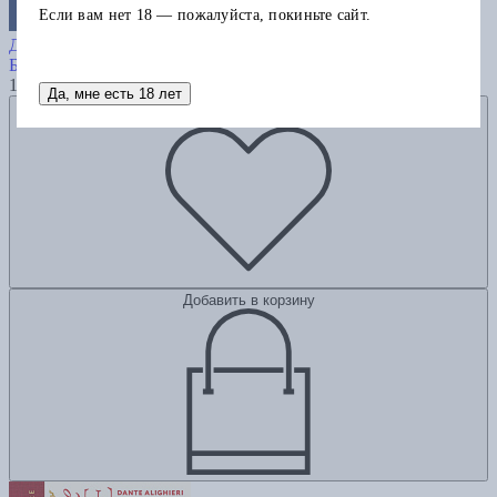
Если вам нет 18 — пожалуйста, покиньте сайт.
Корабль дураков. Гравюры Альбрехта
Дюрера
Брант С.
1120
Да, мне есть 18 лет
Добавить в избранное
Добавить в корзину