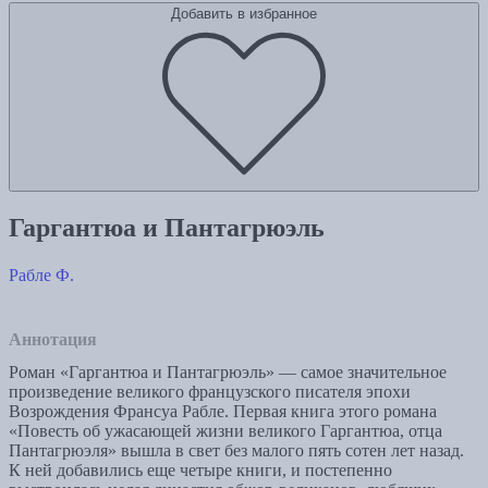
Добавить в избранное
Гаргантюа и Пантагрюэль
Рабле Ф.
Аннотация
Роман «Гаргантюа и Пантагрюэль» — самое значительное
произведение великого французского писателя эпохи
Возрождения Франсуа Рабле. Первая книга этого романа
«Повесть об ужасающей жизни великого Гаргантюа, отца
Пантагрюэля» вышла в свет без малого пять сотен лет назад.
К ней добавились еще четыре книги, и постепенно