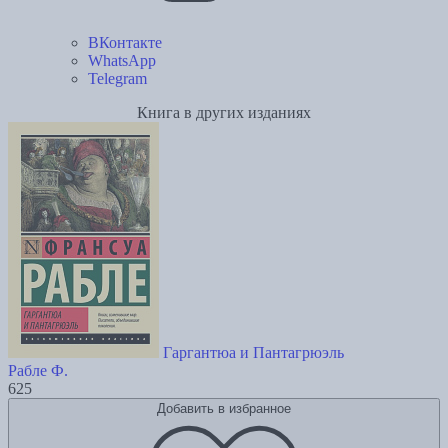
ВКонтакте
WhatsApp
Telegram
Книга в других изданиях
Гаргантюа и Пантагрюэль
Рабле Ф.
625
Добавить в избранное