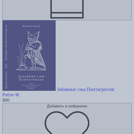
Забавные сны Пантагрюэля
Рабле Ф.
800
Добавить в избранное