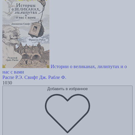
Истории о великанах, лилипутах и о
нас с вами
Распе Р.Э.
Свифт Дж.
Рабле Ф.
1030
Добавить в избранное