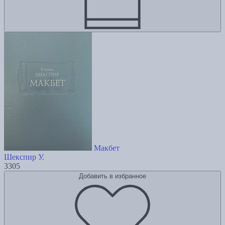
Макбет
Шекспир У.
3305
Добавить в избранное