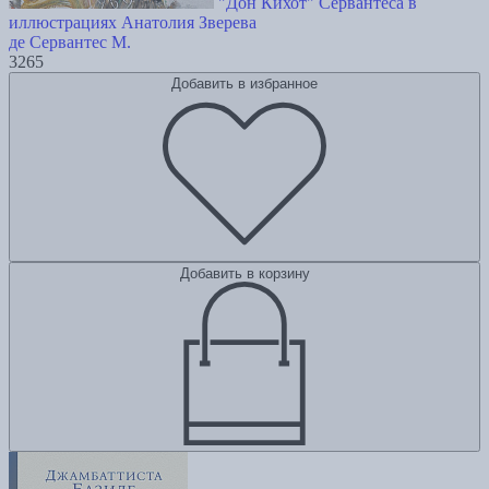
"Дон Кихот" Сервантеса в
иллюстрациях Анатолия Зверева
де Сервантес М.
3265
Добавить в избранное
Добавить в корзину