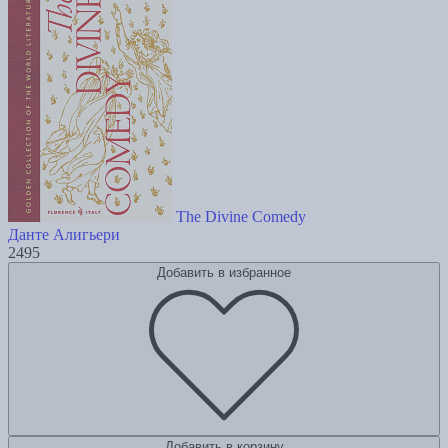
The Divine Comedy
Данте Алигьери
2495
Добавить в избранное
Добавить в корзину