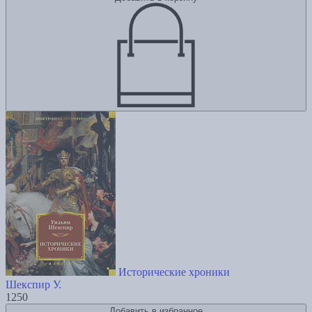
Исторические хроники
Шекспир У.
1250
Добавить в избранное