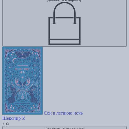
Сон в летнюю ночь
Шекспир У.
755