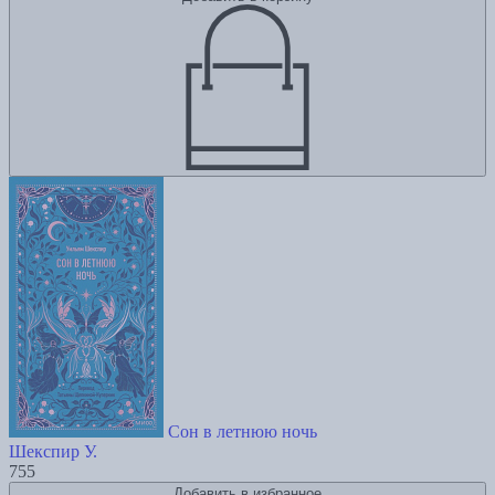
Сон в летнюю ночь
Шекспир У.
755
Добавить в избранное