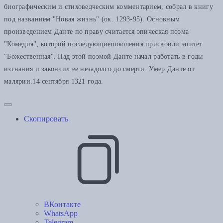
биографическим и стиховедческим комментарием, собрал в книгу
под названием "Новая жизнь" (ок. 1293-95). Основным
произведением Данте по праву считается эпическая поэма
"Комедия", которой последующиепоколения присвоили эпитет
"Божественная". Над этой поэмой Данте начал работать в годы
изгнания и закончил ее незадолго до смерти. Умер Данте от
малярии.14 сентября 1321 года.
Скопировать
ВКонтакте
WhatsApp
Telegram