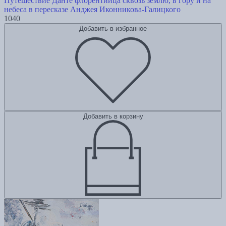
Путешествие Данте флорентийца сквозь землю, в гору и на
небеса в пересказе Анджея Иконникова-Галицкого
1040
Добавить в избранное
Добавить в корзину