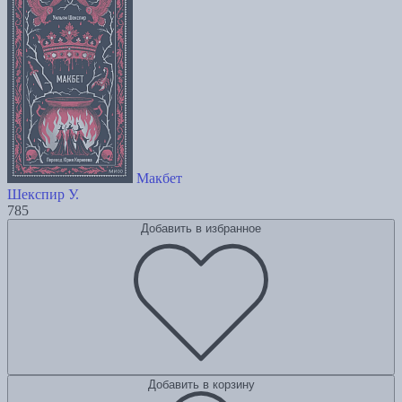
Макбет
Шекспир У.
785
Добавить в избранное
Добавить в корзину