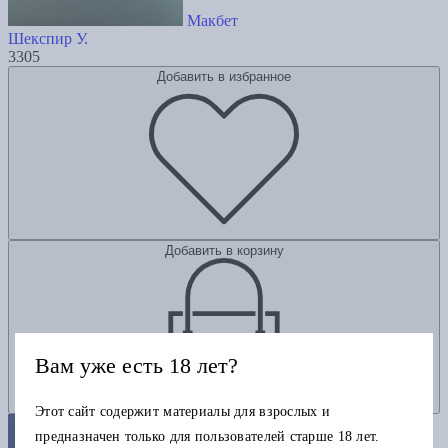
Макбет
Шекспир У.
3305
Добавить в избранное
Добавить в корзину
Вам уже есть 18 лет?
Этот сайт содержит материалы для взрослых и
предназначен только для пользователей старше 18 лет.