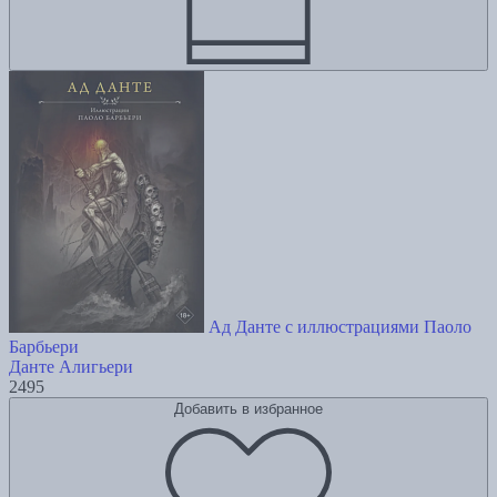
Ад Данте с иллюстрациями Паоло
Барбьери
Данте Алигьери
2495
Добавить в избранное