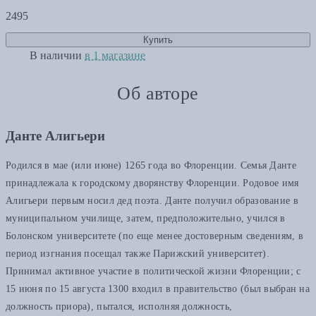
2495
Купить
В наличии
в 1 магазине
Об авторе
Данте Алигьери
Родился в мае (или июне) 1265 года во Флоренции. Семья Данте
принадлежала к городскому дворянству Флоренции. Родовое имя
Алигьери первым носил дед поэта. Данте получил образование в
муниципальном училище, затем, предположительно, учился в
Болонском университете (по еще менее достоверным сведениям, в
период изгнания посещал также Парижский университет).
Принимал активное участие в политической жизни Флоренции; с
15 июня по 15 августа 1300 входил в правительство (был выбран на
должность приора), пытался, исполняя должность,