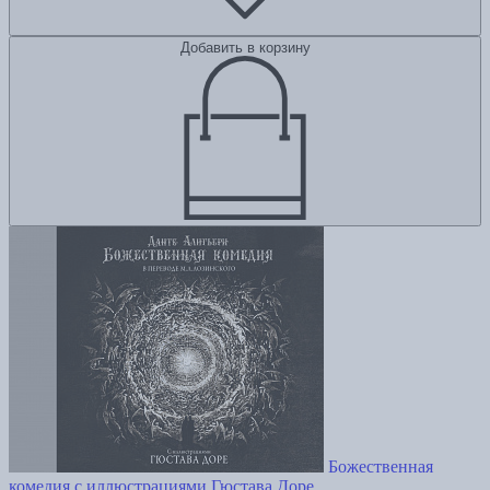
Добавить в корзину
Божественная
комедия с иллюстрациями Гюстава Доре