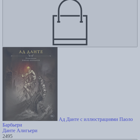
Ад Данте с иллюстрациями Паоло
Барбьери
Данте Алигьери
2495