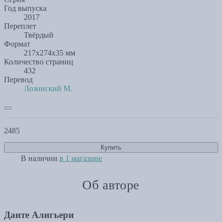
Год выпуска
2017
Переплет
Твёрдый
Формат
217x274x35 мм
Количество страниц
432
Перевод
Лозинский М.
2485
Купить
В наличии
в 1 магазине
Об авторе
Данте Алигьери