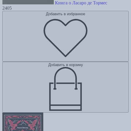
Книга о Ласаро де Тормес
2405
Добавить в избранное
Добавить в корзину