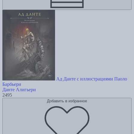
Ад Данте с иллюстрациями Паоло
Барбьери
Данте Алигьери
2495
Добавить в избранное