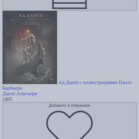
Ад Данте с иллюстрациями Паоло
Барбьери
Данте Алигьери
2495
Добавить в избранное