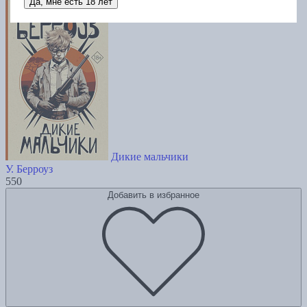
Да, мне есть 18 лет
Дикие мальчики
У. Берроуз
550
Добавить в избранное