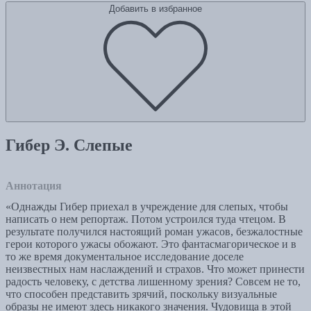
Добавить в избранное
Гибер Э. Слепые
Аннотация
«Однажды Гибер приехал в учреждение для слепых, чтобы
написать о нем репортаж. Потом устроился туда чтецом. В
результате получился настоящий роман ужасов, безжалостные
герои которого ужасы обожают. Это фантасмагорическое и в
то же время документальное исследование доселе
неизвестных нам наслаждений и страхов. Что может принести
радость человеку, с детства лишенному зрения? Совсем не то,
что способен представить зрячий, поскольку визуальные
образы не имеют здесь никакого значения. Чудовища в этой