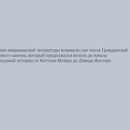
ятие американской литературы возникло уже после Гражданской
рного канона, который продолжался вплоть до начала
атурной истории от Коттона Мэзера до Дэвида Фостера