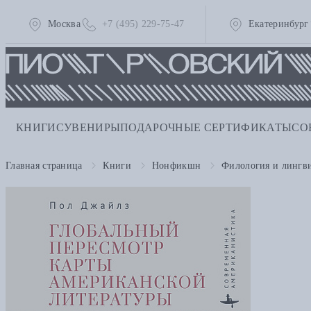
Москва
+7 (495) 229-75-47
Екатеринбург
КНИГИ
СУВЕНИРЫ
ПОДАРОЧНЫЕ СЕРТИФИКАТЫ
СО
Главная страница
Книги
Нонфикшн
Филология и лингв