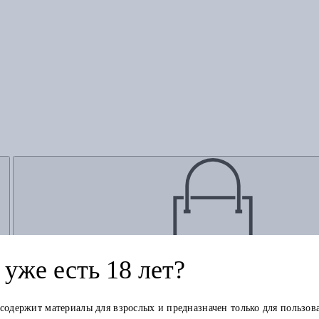
уже есть 18 лет?
Добавить в корзину
 содержит материалы для взрослых и предназначен только для пользов