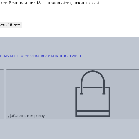
 лет. Если вам нет 18 — пожалуйста, покиньте сайт.
есть 18 лет
 и муки творчества великих писателей
Добавить в корзину