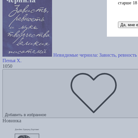
старше 18
Да, мне 
Невидимые чернила: Зависть, ревность
Пенья Х.
1050
Добавить в избранное
Новинка