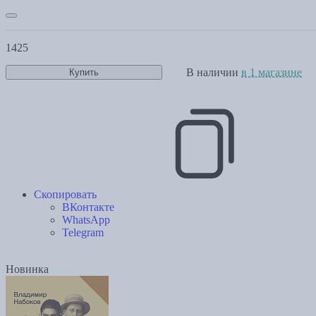
1425
В наличии
в 1 магазине
Купить
Скопировать
ВКонтакте
WhatsApp
Telegram
Новинка