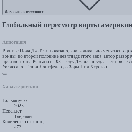
Добавить в избранное
Глобальный пересмотр карты американ
Аннотация
В книге Пола Джайлза показано, как радикально менялась кар
войны, во второй половине девятнадцатого века, автор развор
президентства Рейгана в 1981 году. Джайлз предлагает новые
Уоллеса, от Генри Лонгфелло до Зоры Нил Херстон.
Характеристики
Год выпуска
2023
Переплет
Твердый
Количество страниц
472