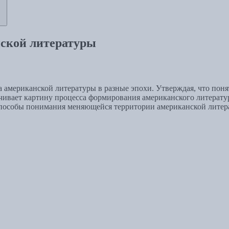
ской литературы
та американской литературы в разные эпохи. Утверждая, что пон
ачивает картину процесса формирования американского литерату
 способы понимания меняющейся территории американской литер