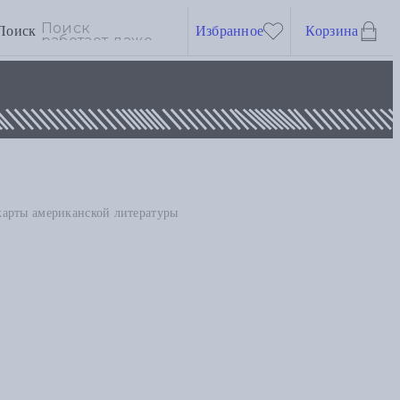
Поиск
Избранное
Корзина
карты американской литературы