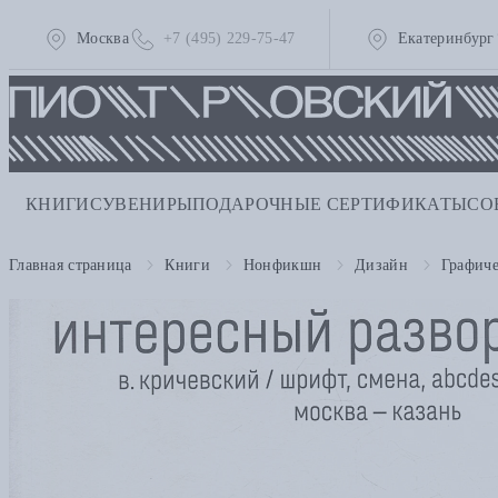
Москва
+7 (495) 229-75-47
Екатеринбург
КНИГИ
СУВЕНИРЫ
ПОДАРОЧНЫЕ СЕРТИФИКАТЫ
СО
Главная страница
Книги
Нонфикшн
Дизайн
Графич