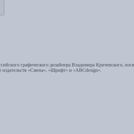
ссийского графического дизайнера Владимира Кричевского, пос
 издательств «Смена», «Шрифт» и «ABCdesign».