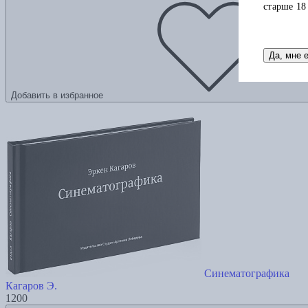
старше 18
Да, мне 
Добавить в избранное
Синематографика
Кагаров Э.
1200