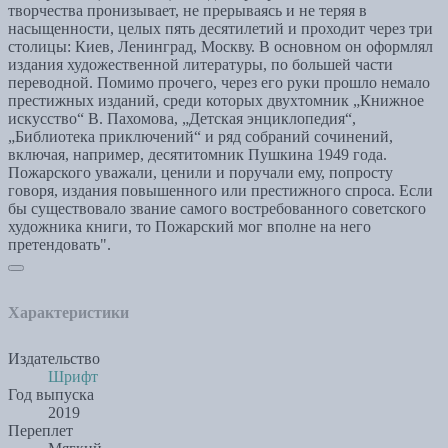
творчества пронизывает, не прерываясь и не теряя в
насыщенности, целых пять десятилетий и проходит через три
столицы: Киев, Ленинград, Москву. В основном он оформлял
издания художественной литературы, по большей части
переводной. Помимо прочего, через его руки прошло немало
престижных изданий, среди которых двухтомник „Книжное
искусство“ В. Пахомова, „Детская энциклопедия“,
„Библиотека приключений“ и ряд собраний сочинений,
включая, например, десятитомник Пушкина 1949 года.
Пожарского уважали, ценили и поручали ему, попросту
говоря, издания повышенного или престижного спроса. Если
бы существовало звание самого востребованного советского
художника книги, то Пожарский мог вполне на него
претендовать".
Характеристики
Издательство
Шрифт
Год выпуска
2019
Переплет