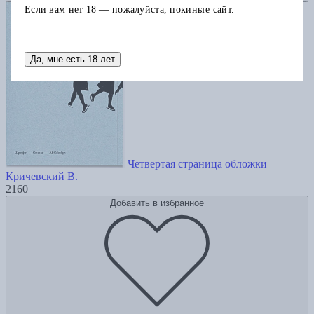
Если вам нет 18 — пожалуйста, покиньте сайт.
Да, мне есть 18 лет
Четвертая страница обложки
Кричевский В.
2160
Добавить в избранное