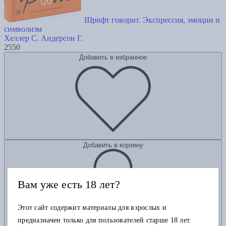
Шрифт говорит. Экспрессия, эмоции и
символизм
Хеллер С.
Андерсон Г.
2550
Добавить в избранное
Добавить в корзину
Вам уже есть 18 лет?
Этот сайт содержит материалы для взрослых и
предназначен только для пользователей старше 18 лет.