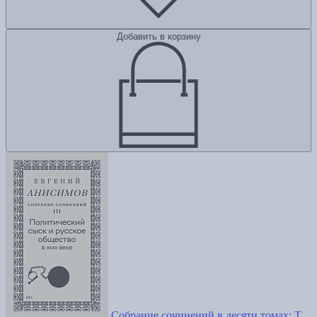
Добавить в корзину
Собрание сочинений в десяти томах: Т.