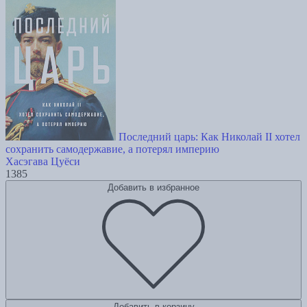
Последний царь: Как Николай II хотел
сохранить самодержавие, а потерял империю
Хасэгава Цуёси
1385
Добавить в избранное
Добавить в корзину