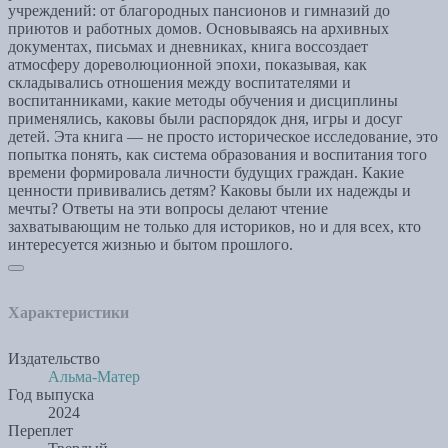
учреждений: от благородных пансионов и гимназий до
приютов и работных домов. Основываясь на архивных
документах, письмах и дневниках, книга воссоздает
атмосферу дореволюционной эпохи, показывая, как
складывались отношения между воспитателями и
воспитанниками, какие методы обучения и дисциплины
применялись, каковы были распорядок дня, игры и досуг
детей. Эта книга — не просто историческое исследование, это
попытка понять, как система образования и воспитания того
времени формировала личности будущих граждан. Какие
ценности прививались детям? Каковы были их надежды и
мечты? Ответы на эти вопросы делают чтение
захватывающим не только для историков, но и для всех, кто
интересуется жизнью и бытом прошлого.
Характеристики
Издательство
Альма-Матер
Год выпуска
2024
Переплет