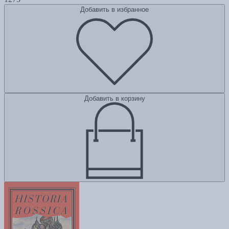
Добавить в избранное
Добавить в корзину