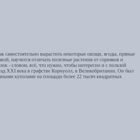
как самостоятельно вырастить некоторые овощи, ягоды, пряные
вой, научится отличать полезные растения от сорняков и
ок - словом, всё, что нужно, чтобы интересно и с пользой
сад XXI века в графстве Корнуолл, в Великобритании. Он был
рачными куполами на площади более 22 тысяч квадратных