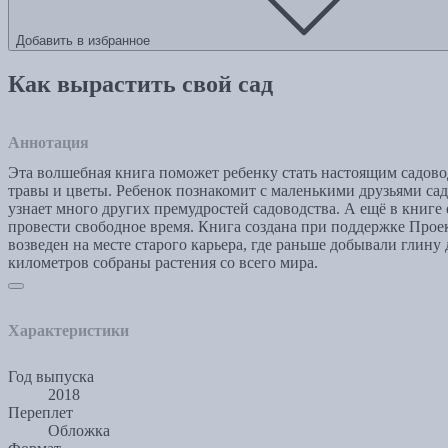
Добавить в избранное
Как вырастить свой сад
Аннотация
Эта волшебная книга поможет ребенку стать настоящим садовод
травы и цветы. Ребенок познакомит с маленькими друзьями сада
узнает много других премудростей садоводства. А ещё в книге 
провести свободное время. Книга создана при поддержке Проек
возведен на месте старого карьера, где раньше добывали гли
километров собраны растения со всего мира.
Характеристики
Год выпуска
2018
Переплет
Обложка