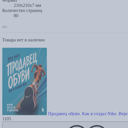
Формат
210x210x7 мм
Количество страниц
80
Товара нет в наличии
Продавец обуви. Как я создал Nike. Вер
1105