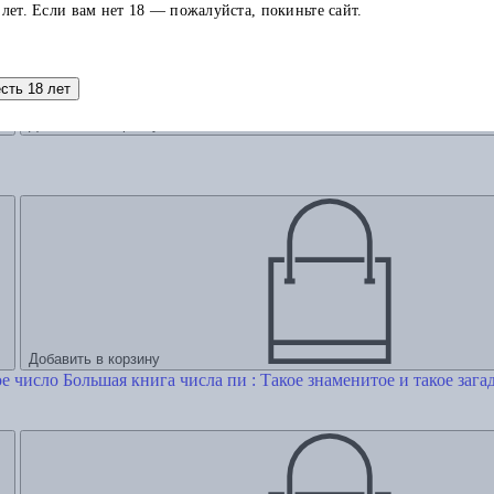
 лет. Если вам нет 18 — пожалуйста, покиньте сайт.
есть 18 лет
Добавить в корзину
Добавить в корзину
Большая книга числа пи : Такое знаменитое и такое зага