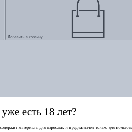
Добавить в корзину
ий до киборгов
уже есть 18 лет?
 содержит материалы для взрослых и предназначен только для пользов