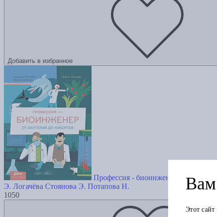
Добавить в избранное
Профессия - биоинженер: От бактер
Вам 
Э. Логачёва
Стоянова Э.
Потапова Н.
1050
Этот сайт