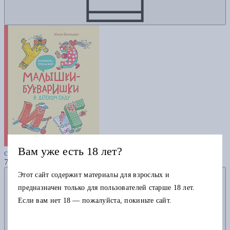
Малышки-букваришки в детском
Вам уже есть 18 лет?
саду
755
Добавить в избранное
Этот сайт содержит материалы для взрослых и
предназначен только для пользователей старше 18 лет.
Если вам нет 18 — пожалуйста, покиньте сайт.