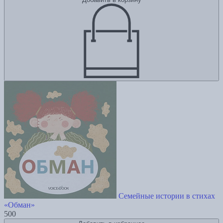
Семейные истории в стихах
«Обман»
500