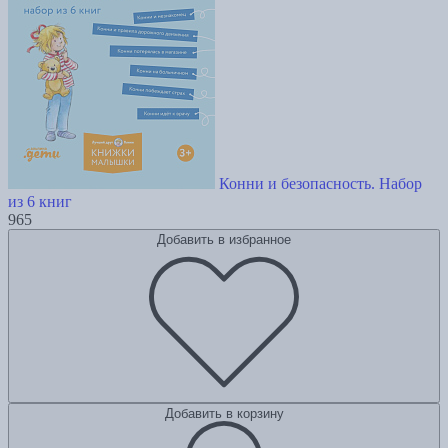
Конни и безопасность. Набор
из 6 книг
965
Добавить в избранное
Добавить в корзину