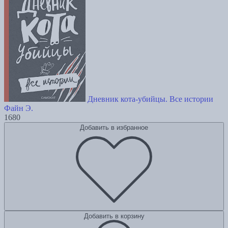
Дневник кота-убийцы. Все истории
Файн Э.
1680
Добавить в избранное
Добавить в корзину