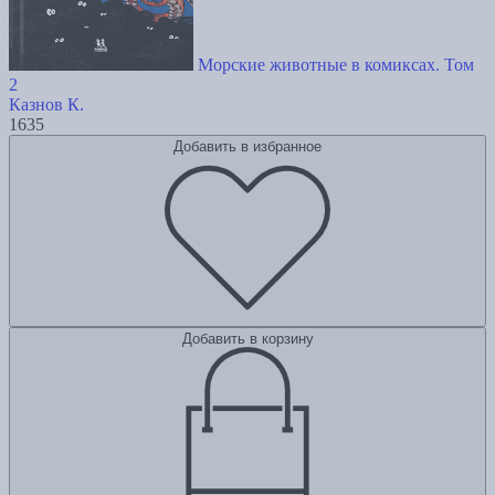
Морские животные в комиксах. Том
2
Казнов К.
1635
Добавить в избранное
Добавить в корзину