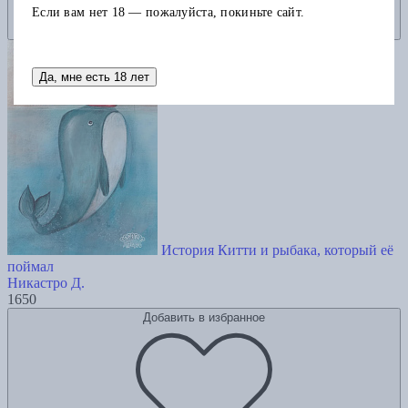
Если вам нет 18 — пожалуйста, покиньте сайт.
Да, мне есть 18 лет
История Китти и рыбака, который её
поймал
Никастро Д.
1650
Добавить в избранное