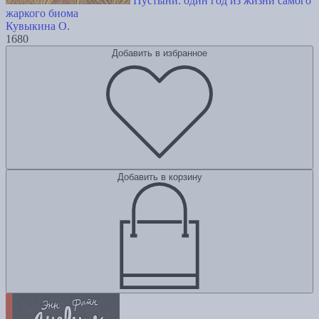
Пустыни: один год из жизни самого
жаркого биома
Кувыкина О.
1680
Добавить в избранное
Добавить в корзину