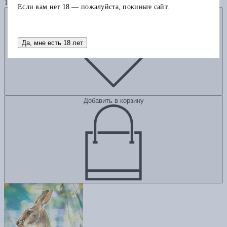
1680
Если вам нет 18 — пожалуйста, покиньте сайт.
Добавить в избранное
Да, мне есть 18 лет
Добавить в корзину