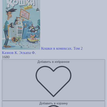
Кошки в комиксах. Том 2
Казнов К.
Эскапа Ф.
1680
Добавить в избранное
Добавить в корзину