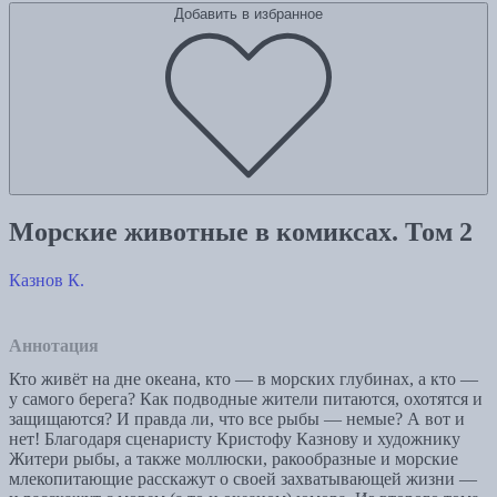
Добавить в избранное
Морские животные в комиксах. Том 2
Казнов К.
Аннотация
Кто живёт на дне океана, кто ― в морских глубинах, а кто ―
у самого берега? Как подводные жители питаются, охотятся и
защищаются? И правда ли, что все рыбы ― немые? А вот и
нет! Благодаря сценаристу Кристофу Казнову и художнику
Житери рыбы, а также моллюски, ракообразные и морские
млекопитающие расскажут о своей захватывающей жизни ―