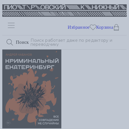
Избранное
Корзина
Поиск