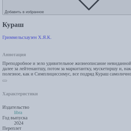
Добавить в избранное
Кураш
Гриммельсхаузен Х.Я.К.
Аннотация
Преподробное и зело удивительное жизнеописание невиданной 
далее за лейтенантшу, потом за маркитантку, мускетиршу и, на
полезное, как и Симплициссимус, все подряд Кураш самолично,
Характеристики
Издательство
libra
Год выпуска
2024
Переплет