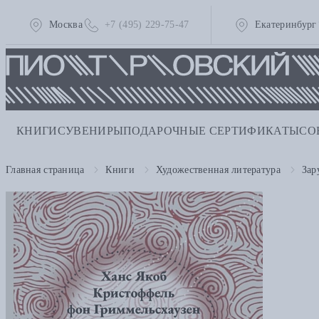
Москва
+7 (495) 229-75-47
Екатеринбург
КНИГИ
СУВЕНИРЫ
ПОДАРОЧНЫЕ СЕРТИФИКАТЫ
СО
Главная страница
Книги
Художественная литература
Зар