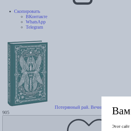
Скопировать
ВКонтакте
WhatsApp
Telegram
Потерянный рай. Вечные истории
Вам 
905
Этот сайт