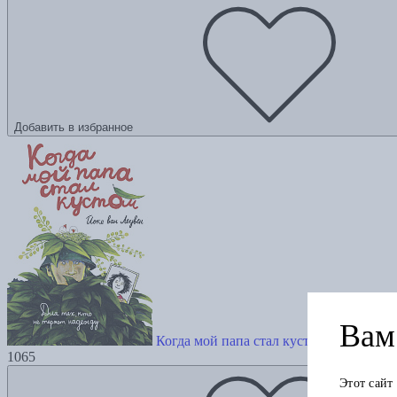
Добавить в избранное
Вам 
Когда мой папа стал кустом
1065
Этот сайт