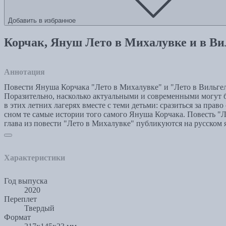
Добавить в избранное
Корчак, Януш Лето в Михалувке и в В
Аннотация
Повести Януша Корчака "Лето в Михалувке" и "Лето в Вильгель му
Поразительно, насколько актуальными и современными могут бы
в этих летних лагерях вместе с теми детьми: сразиться за прав
сном те самые истории того самого Януша Корчака. Повесть "Л
глава из повести "Лето в Михалувке" публикуются на русском
Характеристики
Год выпуска
2020
Переплет
Твердый
Формат