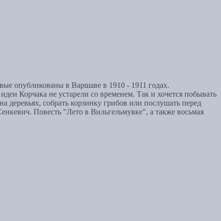
ервые опубликованы в Варшаве в 1910 - 1911 годах.
идеи Корчака не устарели со временем. Так и хочется побывать
 на деревьях, собрать корзинку грибов или послушать перед
енкевич. Повесть "Лето в Вильгельмувке", а также восьмая