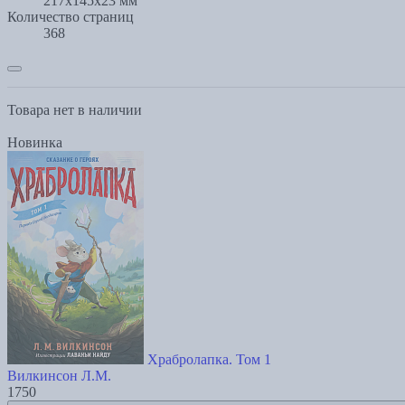
217x145x23 мм
Количество страниц
368
Товара нет в наличии
Новинка
Храбролапка. Том 1
Вилкинсон Л.М.
1750