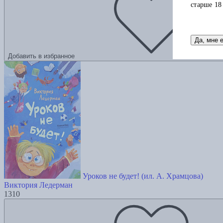
старше 18
Да, мне 
Добавить в избранное
Уроков не будет! (ил. А. Храмцова)
Виктория Ледерман
1310