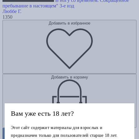
В ногу со временем. Сокращенное
пребывание в настоящем" 3-е изд
Люббе Г.
1350
Добавить в избранное
Добавить в корзину
Вам уже есть 18 лет?
Этот сайт содержит материалы для взрослых и
предназначен только для пользователей старше 18 лет.