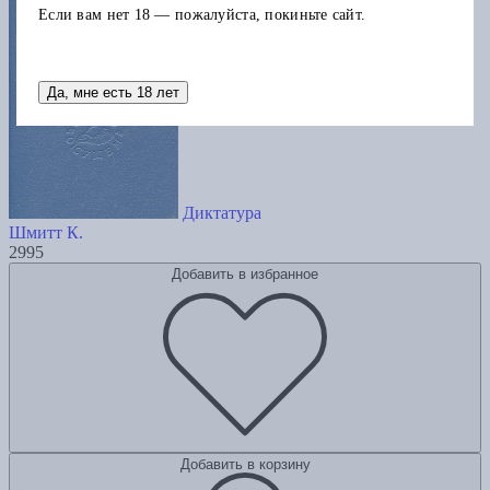
Если вам нет 18 — пожалуйста, покиньте сайт.
Да, мне есть 18 лет
Диктатура
Шмитт К.
2995
Добавить в избранное
Добавить в корзину