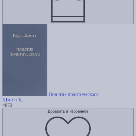
Понятие политического
Шмитт К.
4870
Добавить в избранное