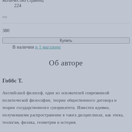
Количество страниц
224
380
Купить
В наличии
в 1 магазине
Об авторе
Гоббс Т.
Английский философ, один из основателей современной
политической философии, теории общественного договора и
теории государственного суверенитета. Известен идеями,
получившими распространение в таких дисциплинах, как этика,
теология, физика, геометрия и история.