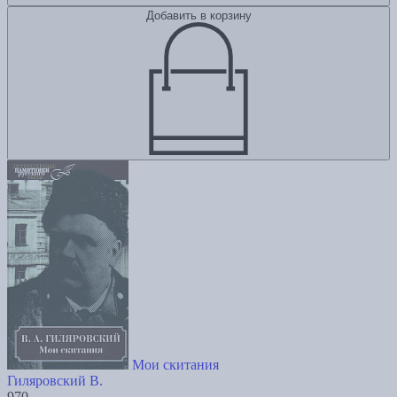
Добавить в корзину
Мои скитания
Гиляровский В.
970