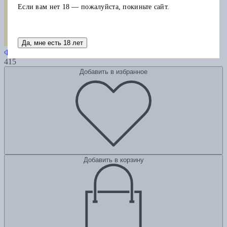
Если вам нет 18 — пожалуйста, покиньте сайт.
Да, мне есть 18 лет
Моя жизнь. Мои достижения
Форд Г.
415
Добавить в избранное
Добавить в корзину