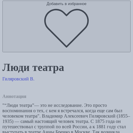
Добавить в избранное
Люди театра
Гиляровский В.
Аннотация
"“Люди театра”— это не исследование. Это просто
воспоминания о тех, с кем я встречался, когда еще сам был
человеком театра". Владимир Алексеевич Гиляровский (1855–
1935) — самый настоящий человек театра. С 1875 года он
путешествовал с труппой по всей России, а к 1881 году стал
выступать в театре Анны Бренко в Москве. Так возникла