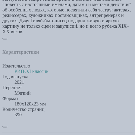
"повесть с настоящими именами, датами и местами действия"
об особенных людях, которые посвятили себя театру: актерах,
режиссерах, художниках-постановщиках, антрепренерах и
других. Дядя Гиляй-бытописец подарил живую и яркую
картину не только сцен и закулисий, но и всего рубежа XIX–
XX веков.
Характеристики
Издательство
РИПОЛ классик
Год выпуска
2021
Переплет
Мягкий
Формат
180x120x23 мм
Количество страниц
390