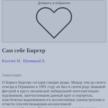
Добавить в избранное
Сам себе Биргер
Киселев М.
Шумяцкий Б.
Аннотация
О Борисе Биргере сегодня говорят редко. Между тем до своего
отъезда в Германию в 1991 году он был в своем роде знаковой
фигурой в кругу московской либеральной интеллигенции:
художником, запечатлевшим данный круг в портретах,
пластически выразившим его коллективные умонастроения и
отчасти способствовавшим коллективной