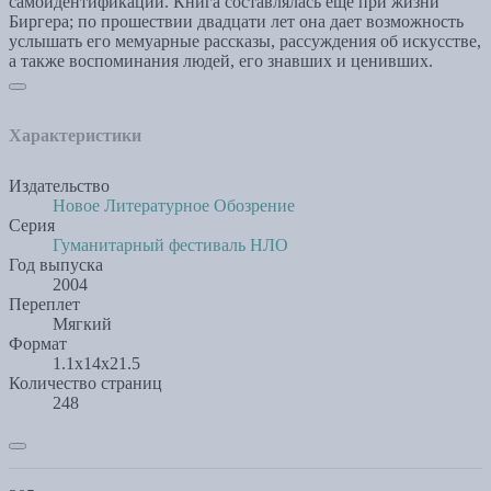
самоидентификации. Книга составлялась еще при жизни
Биргера; по прошествии двадцати лет она дает возможность
услышать его мемуарные рассказы, рассуждения об искусстве,
а также воспоминания людей, его знавших и ценивших.
Характеристики
Издательство
Новое Литературное Обозрение
Серия
Гуманитарный фестиваль НЛО
Год выпуска
2004
Переплет
Мягкий
Формат
1.1x14x21.5
Количество страниц
248