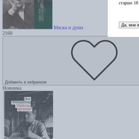
старше 18
Да, мне 
Маска и душа
2160
Добавить в избранное
Новинка