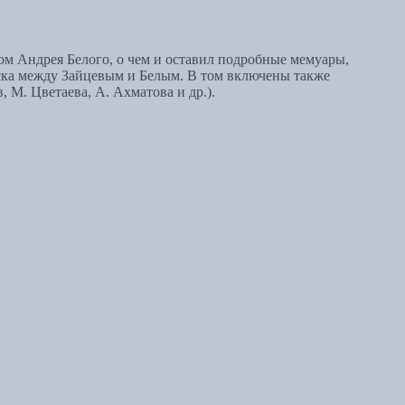
ом Андрея Белого, о чем и оставил подробные мемуары,
ска между Зайцевым и Белым. В том включены также
 М. Цветаева, А. Ахматова и др.).