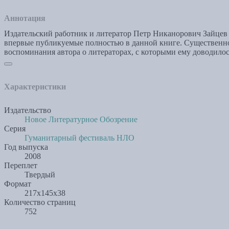
Аннотация
Издательский работник и литератор Петр Никанорович Зайцев 
впервые публикуемые полностью в данной книге. Существенно
воспоминания автора о литераторах, с которыми ему доводилось
Характеристики
Издательство
Новое Литературное Обозрение
Серия
Гуманитарный фестиваль НЛО
Год выпуска
2008
Переплет
Твердый
Формат
217x145x38
Количество страниц
752