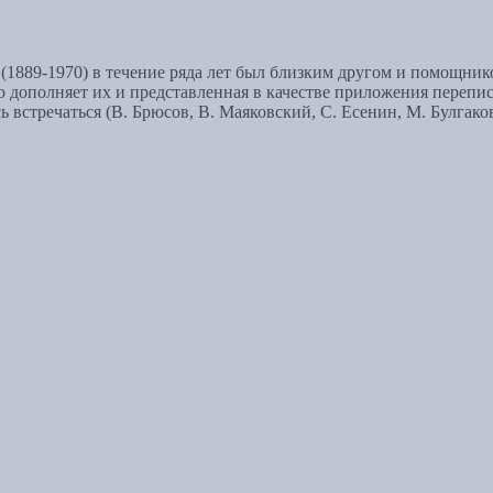
(1889-1970) в течение ряда лет был близким другом и помощник
 дополняет их и представленная в качестве приложения перепи
 встречаться (В. Брюсов, В. Маяковский, С. Есенин, М. Булгаков,