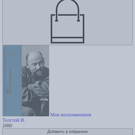
Мои воспоминания
Толстой И.
2080
Добавить в избранное