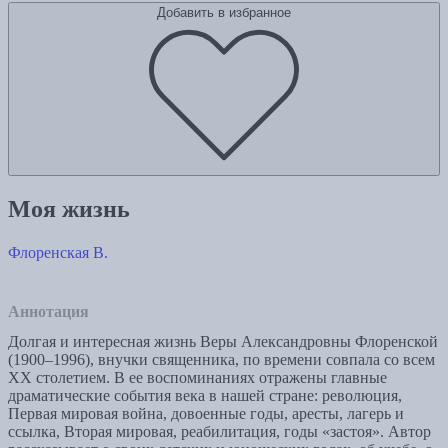
Добавить в избранное
Моя жизнь
Флоренская В.
Аннотация
Долгая и интересная жизнь Веры Александровны Флоренской
(1900–1996), внучки священника, по времени совпала со всем
ХХ столетием. В ее воспоминаниях отражены главные
драматические события века в нашей стране: революция,
Первая мировая война, довоенные годы, аресты, лагерь и
ссылка, Вторая мировая, реабилитация, годы «застоя». Автор