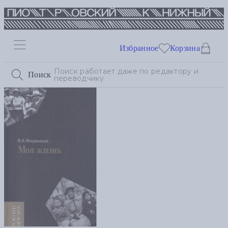
Избранное
Корзина
Поиск