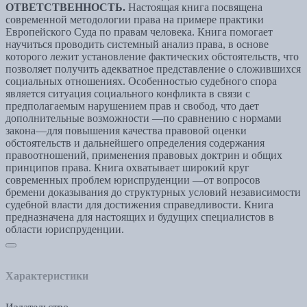
ОТВЕТСТВЕННОСТЬ.
Настоящая книга посвящена
современной методологии права на примере практики
Европейского Суда по правам человека. Книга помогает
научиться проводить системный анализ права, в основе
которого лежит установление фактических обстоятельств, что
позволяет получить адекватное представление о сложившихся
социальных отношениях. Особенностью судебного спора
является ситуация социального конфликта в связи с
предполагаемым нарушением прав и свобод, что дает
дополнительные возможности —по сравнению с нормами
закона—для повышения качества правовой оценки
обстоятельств и дальнейшего определения содержания
правоотношений, применения правовых доктрин и общих
принципов права. Книга охватывает широкий круг
современных проблем юриспруденции —от вопросов
бремени доказывания до структурных условий независимости
судебной власти для достижения справедливости. Книга
предназначена для настоящих и будущих специалистов в
области юриспруденции.
Характеристики