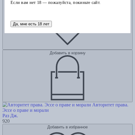
Добавить в избранное
Если вам нет 18 — пожалуйста, покиньте сайт.
Да, мне есть 18 лет
Добавить в корзину
Авторитет права.
Эссе о праве и морали
Раз Дж.
920
Добавить в избранное