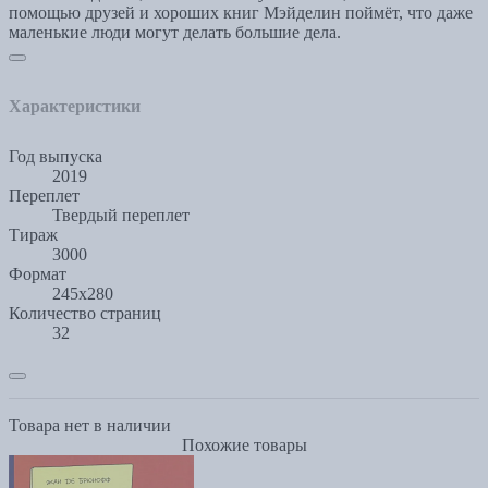
помощью друзей и хороших книг Мэйделин поймёт, что даже
маленькие люди могут делать большие дела.
Характеристики
Год выпуска
2019
Переплет
Твердый переплет
Тираж
3000
Формат
245x280
Количество страниц
32
Товара нет в наличии
Похожие товары