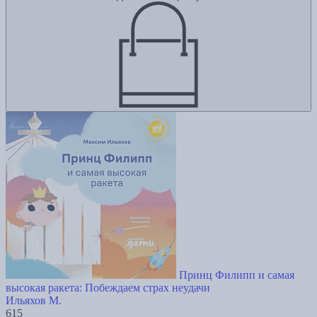
Принц Филипп и самая
высокая ракета: Побеждаем страх неудачи
Ильяхов М.
615