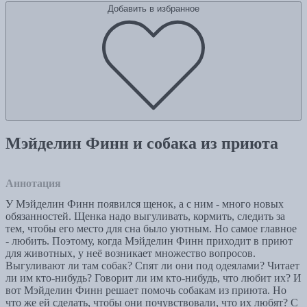
Добавить в избранное
Мэйделин Финн и собака из приюта
Аннотация
У Мэйделин Финн появился щенок, а с ним - много новых
обязанностей. Щенка надо выгуливать, кормить, следить за
тем, чтобы его место для сна было уютным. Но самое главное
- любить. Поэтому, когда Мэйделин Финн приходит в приют
для животных, у неё возникает множество вопросов.
Выгуливают ли там собак? Спят ли они под одеялами? Читает
ли им кто-нибудь? Говорит ли им кто-нибудь, что любит их? И
вот Мэйделин Финн решает помочь собакам из приюта. Но
что же ей сделать, чтобы они почувствовали, что их любят? С