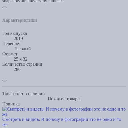
snapshots are universally familiar.
Характеристики
Год выпуска
2019
Переплет
Твердый
Формат
25 х 32
Количество страниц
280
Товара нет в наличии
Похожие товары
Новинка
Смотреть и видеть. И почему в фотографии это не одно и то
же