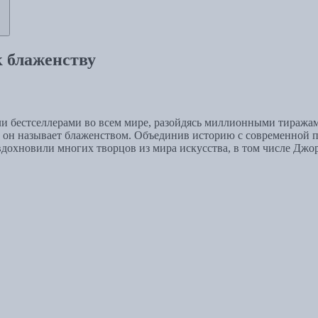
 блаженству
и бестселлерами во всем мире, разойдясь миллионными тиражам
ю он называет блаженством. Объединив историю с современной 
вдохновили многих творцов из мира искусства, в том числе Джор