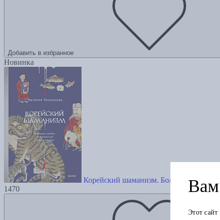
Добавить в избранное
Новинка
Корейский шаманизм. Болезнь синбён, 
Вам 
1470
Этот сайт