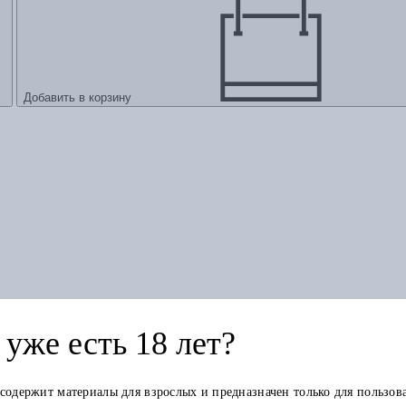
Добавить в корзину
камлания кут и духи квисин
уже есть 18 лет?
 содержит материалы для взрослых и предназначен только для пользов