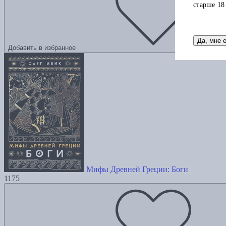
старше 18
Да, мне 
Добавить в избранное
Мифы Древней Греции: Боги
1175