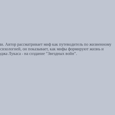
и. Автор рассматривает миф как путеводитель по жизненному
психологией, он показывает, как мифы формируют жизнь и
джа Лукаса - на создание "Звездных войн".