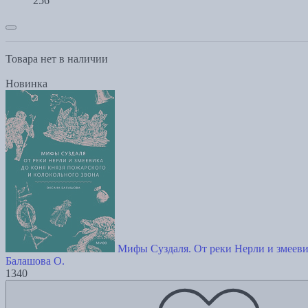
256
Товара нет в наличии
Новинка
Мифы Суздаля. От реки Нерли и змеевик
Балашова О.
1340