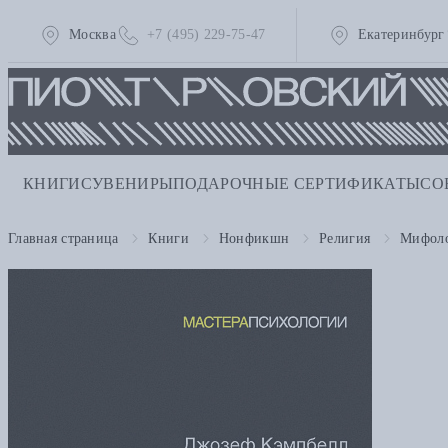
Москва
+7 (495) 229-75-47
Екатеринбург
КНИГИ
СУВЕНИРЫ
ПОДАРОЧНЫЕ СЕРТИФИКАТЫ
СО
Главная страница
Книги
Нонфикшн
Религия
Мифоло