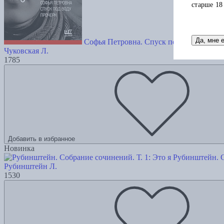
старше 18
Да, мне 
Софья Петровна. Спуск под воду. Проче
Чуковская Л.
1785
Добавить в избранное
Новинка
Рубинштейн. С
Рубинштейн Л.
1530