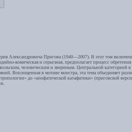
ия Александровича Пригова (1940—2007). В этот том включен
одийно-комическая и серьезная, предполагает процесс обретени
ольским, человеческим и звериным. Центральной категорией в 
яний. Воплощенная в мотиве монстра, эта тема объединяет раз
нтропологии» до «апофатической катафатики» (приговской верси
ии.