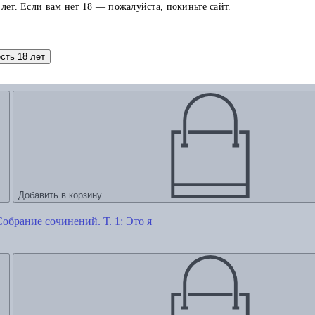
 лет. Если вам нет 18 — пожалуйста, покиньте сайт.
есть 18 лет
рк
Добавить в корзину
обрание сочинений. Т. 1: Это я