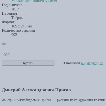
Московский концептуализм
Год выпуска
2017
Переплет
Твёрдый
Формат
165 x 240 мм
Количество страниц
992
1020
В наличии
в 2 магазинах
Купить
Дмитрий Александрович Пригов
Дми́трий Алекса́ндрович При́гов — русский поэт, художник-график