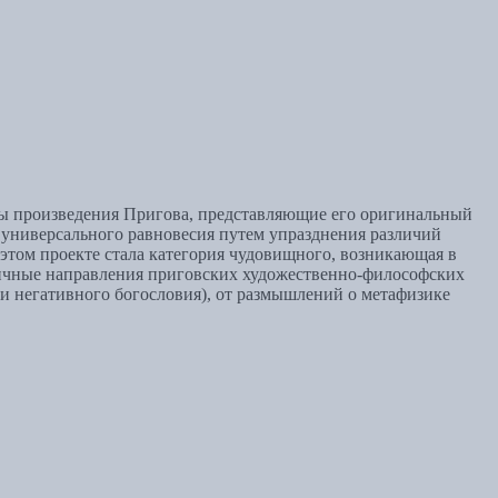
ы произведения Пригова, представляющие его оригинальный
я универсального равновесия путем упразднения различий
этом проекте стала категория чудовищного, возникающая в
личные направления приговских художественно-философских
и негативного богословия), от размышлений о метафизике