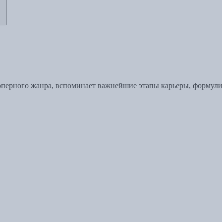
е оперного жанра, вспоминает важнейшие этапы карьеры, форму