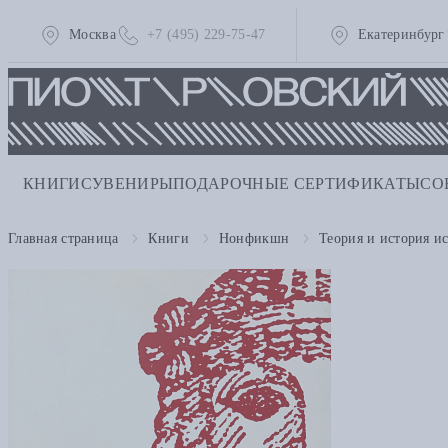
Москва
+7 (495) 229-75-47
Екатеринбург
КНИГИ
СУВЕНИРЫ
ПОДАРОЧНЫЕ СЕРТИФИКАТЫ
СО
Главная страница
Книги
Нонфикшн
Теория и история ис