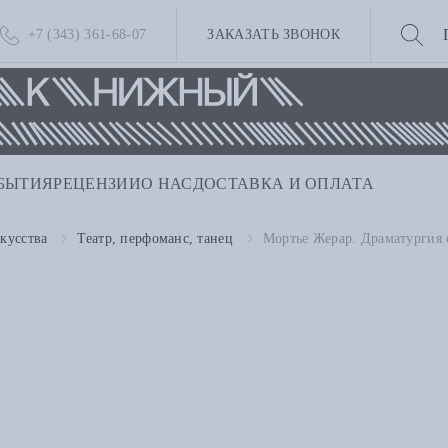
+7 (343) 361-68-07
ЗАКАЗАТЬ ЗВОНОК
БЫТИЯ
РЕЦЕНЗИИ
О НАС
ДОСТАВКА И ОПЛАТА
кусства
Театр, перфоманс, танец
Мортье Жерар. Драматургия 