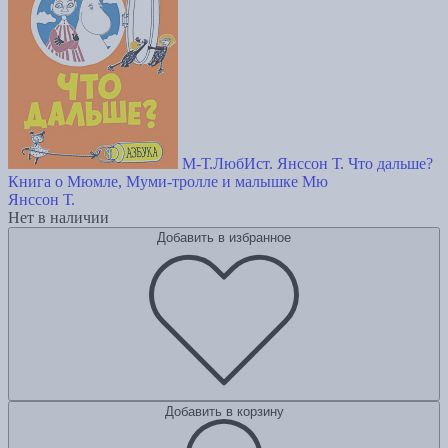
М-Т.ЛюбИст. Янссон Т. Что дальше?
Книга о Мюмле, Муми-тролле и малышке Мю
Янссон Т.
Нет в наличии
Добавить в избранное
Добавить в корзину