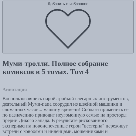
Добавить в избранное
Муми-тролли. Полное собрание
комиксов в 5 томах. Том 4
Аннотация
Воспользовавшись парой-тройкой слесарных инструментов,
деятельный Муми-папа соорудил из швейной машинки и
сломанных часов... машину времени! Соблазн применить ее
по назначению приводит неугомонную семью на просторы
прерий Дикого Запада. В результате рискованного
эксперимента новоиспеченные герои "вестерна" переживут
встречи с ковбоями и индейцами, мошенниками и