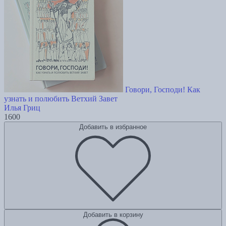
Говори, Господи! Как
узнать и полюбить Ветхий Завет
Илья Гриц
1600
Добавить в избранное
Добавить в корзину