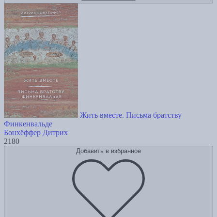
Жить вместе. Письма братству
Финкенвальде
Бонхёффер Дитрих
2180
Добавить в избранное