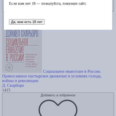
Если вам нет 18 — пожалуйста, покиньте сайт.
Да, мне есть 18 лет
Социальное евангелие в России.
Православное пастырское движение в условиях голода,
войны и революции
Д. Скарборо
1415
Добавить в избранное